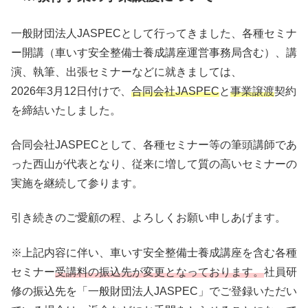
一般財団法人JASPECとして行ってきました、各種セミナ
ー開講（車いす安全整備士養成講座運営事務局含む）、講
演、執筆、出張セミナーなどに就きましては、
2026年3月12日付けで、
合同会社JASPEC
と
事業譲渡
契約
を締結いたしました。
合同会社JASPECとして、各種セミナー等の筆頭講師であ
った西山が代表となり、従来に増して質の高いセミナーの
実施を継続して参ります。
引き続きのご愛顧の程、よろしくお願い申しあげます。
※上記内容に伴い、車いす安全整備士養成講座を含む各種
セミナー
受講料の振込先が変更となっております。
社員研
修の振込先を「一般財団法人JASPEC」でご登録いただい