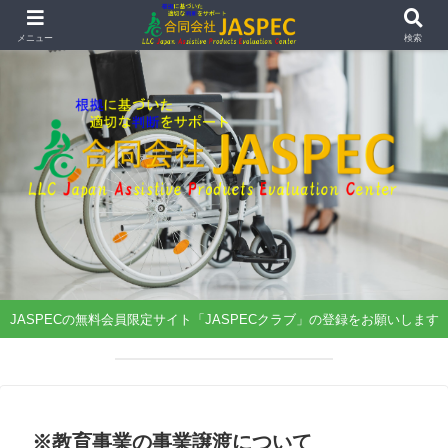
メニュー
検索
JASPECの無料会員限定サイト「JASPECクラブ」の登録をお願いします
【福祉用具講座】開催
のお知らせ
※教育事業の事業譲渡について