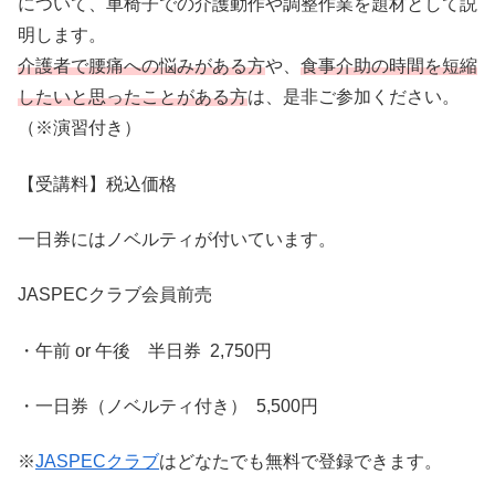
について、車椅子での介護動作や調整作業を題材として説
明します。
介護者で腰痛への悩みがある方
や、
食事介助の時間を短縮
したいと思ったことがある方
は、是非ご参加ください。
（※演習付き）
【受講料】税込価格
一日券にはノベルティが付いています。
JASPECクラブ会員前売
・午前 or 午後 半日券 2,750円
・一日券（ノベルティ付き） 5,500円
※
JASPECクラブ
はどなたでも無料で登録できます。