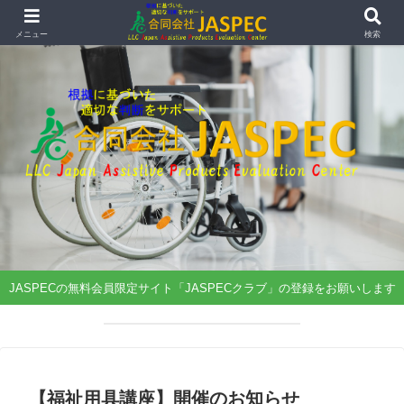
メニュー
検索
JASPECの無料会員限定サイト「JASPECクラブ」の登録をお願いします
【福祉用具講座】開催
のお知らせ
【福祉用具講座】開催のお知らせ