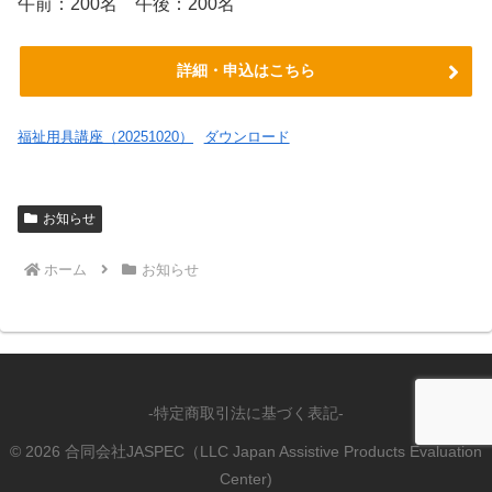
午前：200名 午後：200名
詳細・申込はこちら
福祉用具講座（20251020）
ダウンロード
お知らせ
ホーム
お知らせ
-特定商取引法に基づく表記-
© 2026 合同会社JASPEC（LLC Japan Assistive Products Evaluation
Center)